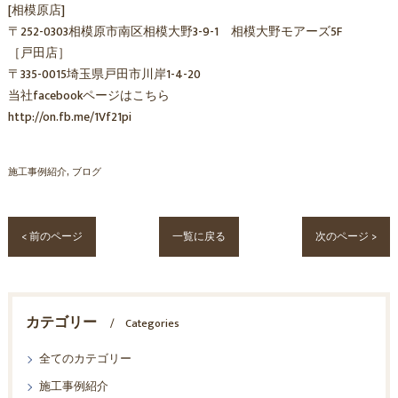
[相模原店]
〒252-0303相模原市南区相模大野3-9-1 相模大野モアーズ5F
［戸田店］
〒335-0015埼玉県戸田市川岸1-4-20
当社facebookページはこちら
http://on.fb.me/1Vf21pi
施工事例紹介
ブログ
< 前のページ
一覧に戻る
次のページ >
カテゴリー
Categories
全てのカテゴリー
施工事例紹介