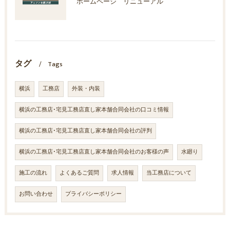
ホームページ リニューアル
タグ
Tags
横浜
工務店
外装・内装
横浜の工務店･宅見工務店直し家本舗合同会社の口コミ情報
横浜の工務店･宅見工務店直し家本舗合同会社の評判
横浜の工務店･宅見工務店直し家本舗合同会社のお客様の声
水廻り
施工の流れ
よくあるご質問
求人情報
当工務店について
お問い合わせ
プライバシーポリシー