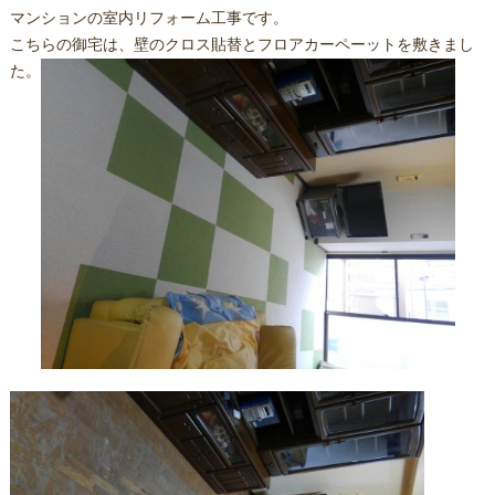
マンションの室内リフォーム工事です。
こちらの御宅は、壁のクロス貼替とフロアカーペーットを敷きまし
た。