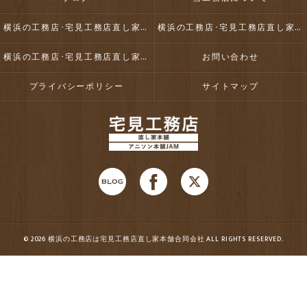
横浜の工務店･宅見工務店直し家本舗合同会社の口コミ情報
横浜の工務店･宅見工務店直し家本舗合同会社の評判
横浜の工務店･宅見工務店直し家本舗合同会社のお客様の声
お問い合わせ
プライバシーポリシー
サイトマップ
© 2026 横浜の工務店は宅見工務店直し家本舗合同会社 ALL RIGHTS RESERVED.