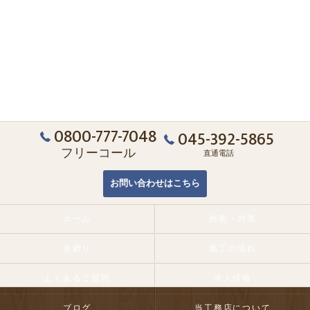
0800-777-7048
045-392-5865
フリーコール
直通電話
お問い合わせはこちら
ホーム
外装・内装
水廻り
施工の流れ
よくあるご質問
求人情報
ブログ
当工務店について