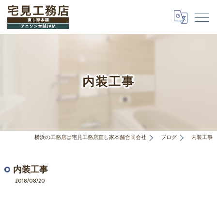
内装工事
横浜の工務店は宅見工務店直し家本舗合同会社
ブログ
内装工事
内装工事
2018/08/20