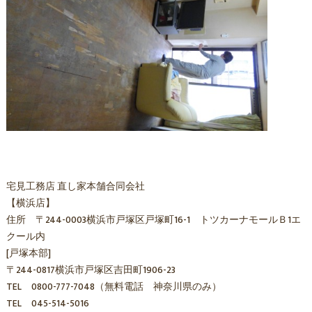
宅見工務店 直し家本舗合同会社
【横浜店】
住所 〒244-0003横浜市戸塚区戸塚町16-1 トツカーナモールＢ1エ
クール内
[戸塚本部]
〒244-0817横浜市戸塚区吉田町1906-23
TEL 0800-777-7048（無料電話 神奈川県のみ）
TEL 045-514-5016