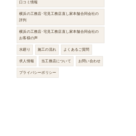
口コミ情報
横浜の工務店･宅見工務店直し家本舗合同会社の
評判
横浜の工務店･宅見工務店直し家本舗合同会社の
お客様の声
水廻り
施工の流れ
よくあるご質問
求人情報
当工務店について
お問い合わせ
プライバシーポリシー