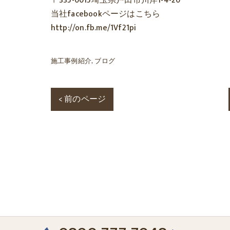
〒335-0015埼玉県戸田市川岸1-4-20
当社facebookページはこちら
http://on.fb.me/1Vf21pi
施工事例紹介
ブログ
< 前のページ