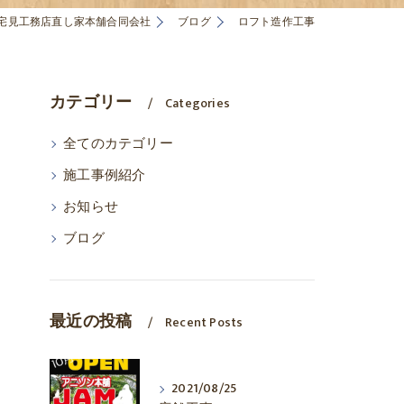
宅見工務店直し家本舗合同会社
ブログ
ロフト造作工事
カテゴリー
Categories
全てのカテゴリー
施工事例紹介
お知らせ
ブログ
最近の投稿
Recent Posts
2021/08/25