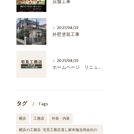
店舗工事
2021/08/25
外壁塗装工事
2021/08/25
ホームページ リニューアル
タグ
Tags
横浜
工務店
外装・内装
横浜の工務店･宅見工務店直し家本舗合同会社の