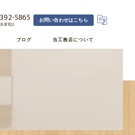
392-5865
お問い合わせはこちら
直通電話
ブログ
当工務店について
横浜の工務店･宅見工務店直し家本舗合同会社の口コミ情報
横浜の工務店･宅見工務店直し家本舗合同会社の評判
横浜の工務店･宅見工務店直し家本舗合同会社のお客様の声