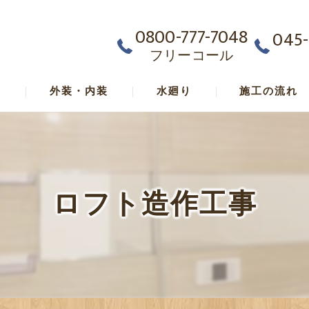
0800-777-7048
045-
フリーコール
ム
外装・内装
水廻り
施工の流れ
ロフト造作工事