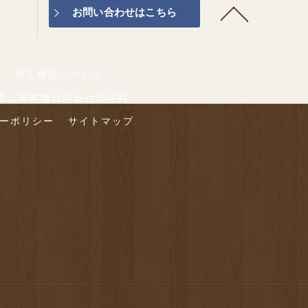
お問い合わせはこちら
グ
当工務店について
直し家本舗合同会社の評判
ーポリシー
サイトマップ