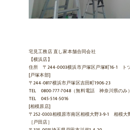
宅見工務店 直し家本舗合同会社
【横浜店】
住所 〒244-0003横浜市戸塚区戸塚町16-1
[戸塚本部]
〒244-0817横浜市戸塚区吉田町1906-23
TEL 0800-777-7048（無料電話 神奈川県のみ
TEL 045-514-5016
[相模原店]
〒252-0303相模原市南区相模大野3-9-1 相模
［戸田店］