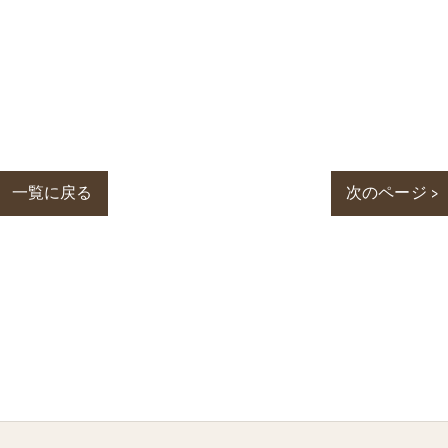
一覧に戻る
次のページ >