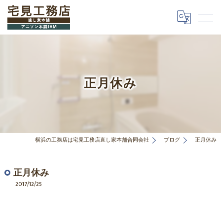
正月休み
横浜の工務店は宅見工務店直し家本舗合同会社
ブログ
正月休み
正月休み
2017/12/25