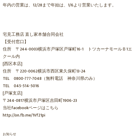
年内の営業は、12/28まで年始は、1/6より営業いたします。
宅見工務店 直し家本舗合同会社
【受付窓口】
住所 〒244-0003横浜市戸塚区戸塚町16-1 トツカーナモールＢ1エ
クール内
[西区本店]
住所 〒220-0062横浜市西区東久保町13-24
TEL 0800-777-7048（無料電話 神奈川県のみ）
TEL 045-514-5016
[戸塚支店]
〒244-0817横浜市戸塚区吉田町1906-23
当社facebookページはこちら
http://on.fb.me/1Vf21pi
お知らせ