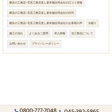
横浜の工務店･宅見工務店直し家本舗合同会社の口コミ情報
横浜の工務店･宅見工務店直し家本舗合同会社の評判
横浜の工務店･宅見工務店直し家本舗合同会社のお客様の声
水廻り
施工の流れ
よくあるご質問
求人情報
当工務店について
お問い合わせ
プライバシーポリシー
0800-777-7048
045-392-5865