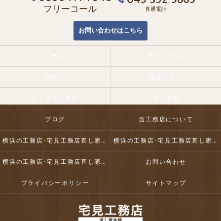
フリーコール
直通電話
お問い合わせはこちら
ホーム
外装・内装
水廻り
施工の流れ
よくあるご質問
求人情報
ブログ
当工務店について
横浜の工務店･宅見工務店直し家本舗合同会社の口コミ情報
横浜の工務店･宅見工務店直し家本舗合同会社の評判
横浜の工務店･宅見工務店直し家本舗合同会社のお客様の声
お問い合わせ
プライバシーポリシー
サイトマップ