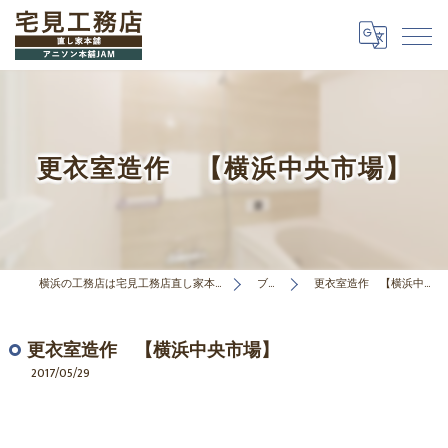
更衣室造作 【横浜中央市場】
横浜の工務店は宅見工務店直し家本舗合同会社
ブログ
更衣室造作 【横浜中央市場】
更衣室造作 【横浜中央市場】
2017/05/29