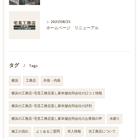
2021/08/25
ホームページ リニューアル
タグ
Tags
横浜
工務店
外装・内装
横浜の工務店･宅見工務店直し家本舗合同会社の口コミ情報
横浜の工務店･宅見工務店直し家本舗合同会社の評判
横浜の工務店･宅見工務店直し家本舗合同会社のお客様の声
水廻り
施工の流れ
よくあるご質問
求人情報
当工務店について