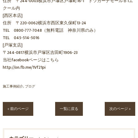
住所 〒244-0003横浜市戸塚区戸塚町16-1 トツカーナモールＢ1エ
クール内
[西区本店]
住所 〒220-0062横浜市西区東久保町13-24
TEL 0800-777-7048（無料電話 神奈川県のみ）
TEL 045-514-5016
[戸塚支店]
〒244-0817横浜市戸塚区吉田町1906-23
当社facebookページはこちら
http://on.fb.me/1Vf21pi
施工事例紹介
ブログ
< 前のページ
一覧に戻る
次のページ >