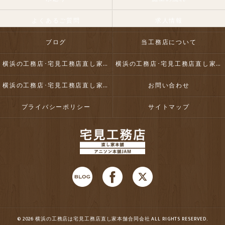
よくあるご質問
求人情報
ブログ
当工務店について
横浜の工務店･宅見工務店直し家本舗合同会社の口コミ情報
横浜の工務店･宅見工務店直し家本舗合同会社の評判
横浜の工務店･宅見工務店直し家本舗合同会社のお客様の声
お問い合わせ
プライバシーポリシー
サイトマップ
© 2026 横浜の工務店は宅見工務店直し家本舗合同会社 ALL RIGHTS RESERVED.