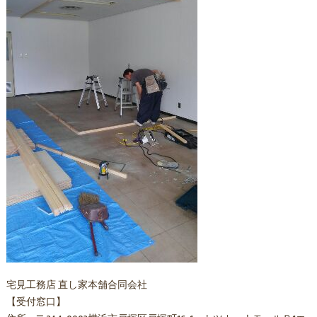
宅見工務店 直し家本舗合同会社
【受付窓口】