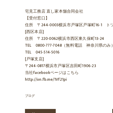
宅見工務店 直し家本舗合同会社
【受付窓口】
住所 〒244-0003横浜市戸塚区戸塚町16-1
[西区本店]
住所 〒220-0062横浜市西区東久保町13-24
TEL 0800-777-7048（無料電話 神奈川県のみ
TEL 045-514-5016
[戸塚支店]
〒244-0817横浜市戸塚区吉田町1906-23
当社facebookページはこちら
http://on.fb.me/1Vf21pi
ブログ