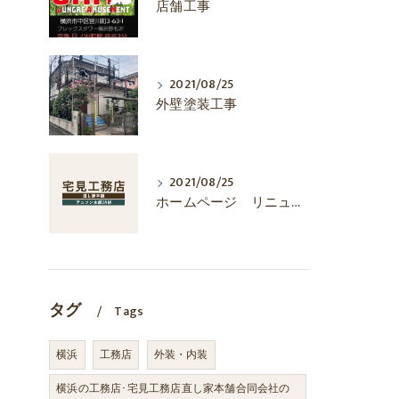
店舗工事
2021/08/25
外壁塗装工事
2021/08/25
ホームページ リニューアル
タグ
Tags
横浜
工務店
外装・内装
横浜の工務店･宅見工務店直し家本舗合同会社の