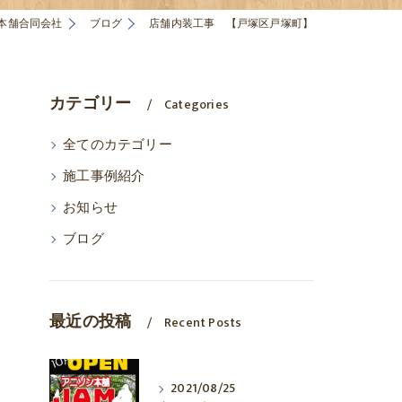
本舗合同会社
ブログ
店舗内装工事 【戸塚区戸塚町】
カテゴリー
Categories
全てのカテゴリー
施工事例紹介
お知らせ
ブログ
最近の投稿
Recent Posts
2021/08/25