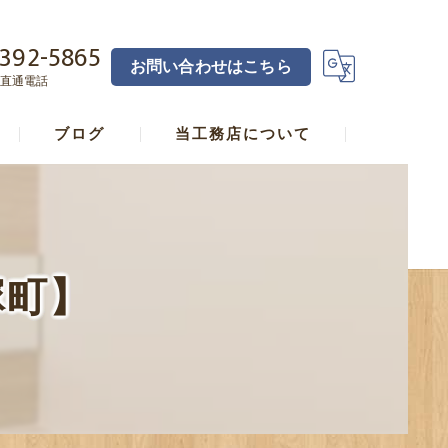
392-5865
お問い合わせはこちら
直通電話
ブログ
当工務店について
横浜の工務店･宅見工務店直し家本舗合同会社の口コミ情報
横浜の工務店･宅見工務店直し家本舗合同会社の評判
塚町】
横浜の工務店･宅見工務店直し家本舗合同会社のお客様の声