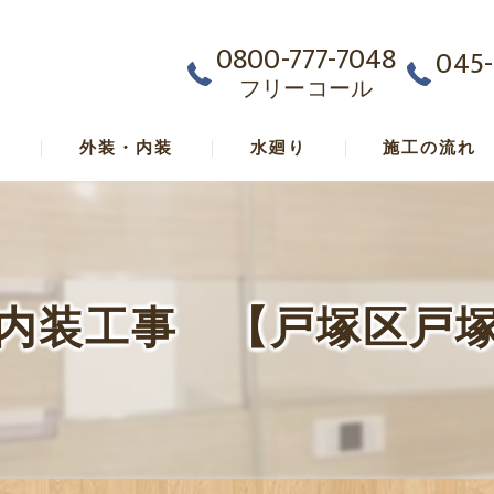
0800-777-7048
045-
フリーコール
ム
外装・内装
水廻り
施工の流れ
内装工事 【戸塚区戸