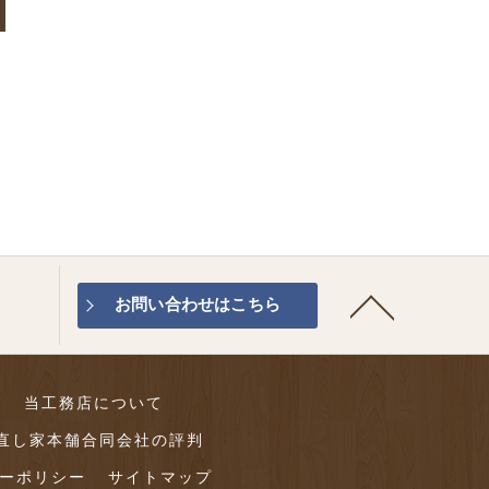
お問い合わせはこちら
グ
当工務店について
直し家本舗合同会社の評判
ーポリシー
サイトマップ