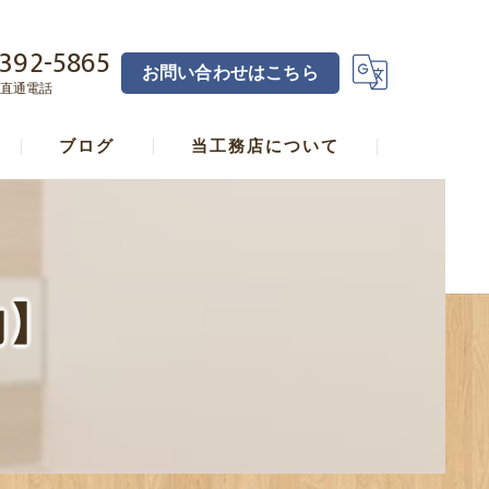
392-5865
お問い合わせはこちら
直通電話
ブログ
当工務店について
横浜の工務店･宅見工務店直し家本舗合同会社の口コミ情報
横浜の工務店･宅見工務店直し家本舗合同会社の評判
内】
横浜の工務店･宅見工務店直し家本舗合同会社のお客様の声