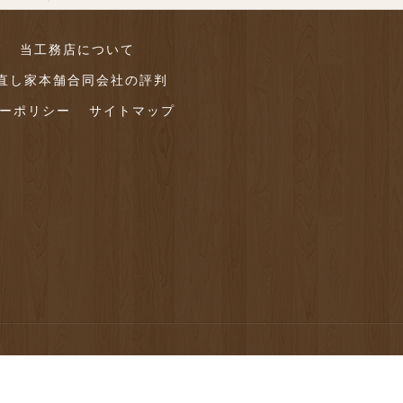
グ
当工務店について
直し家本舗合同会社の評判
ーポリシー
サイトマップ