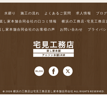
水廻り
施工の流れ
よくあるご質問
求人情報
ブロ
店直し家本舗合同会社の口コミ情報
横浜の工務店･宅見工務店
直し家本舗合同会社のお客様の声
お問い合わせ
プライバシ
© 2026 横浜の工務店は宅見工務店直し家本舗合同会社 ALL RIGHTS RESERVED.