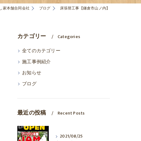
し家本舗合同会社
ブログ
床張替工事【鎌倉市山ノ内】
カテゴリー
Categories
全てのカテゴリー
施工事例紹介
お知らせ
ブログ
最近の投稿
Recent Posts
2021/08/25