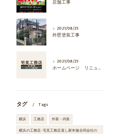
店舗工事
2021/08/25
外壁塗装工事
2021/08/25
ホームページ リニューアル
タグ
Tags
横浜
工務店
外装・内装
横浜の工務店･宅見工務店直し家本舗合同会社の