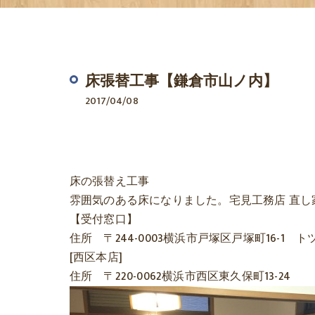
床張替工事【鎌倉市山ノ内】
2017/04/08
床の張替え工事
雰囲気のある床になりました。
宅見工務店 直
【受付窓口】
住所 〒244-0003横浜市戸塚区戸塚町16-1
[西区本店]
住所 〒220-0062横浜市西区東久保町13-24