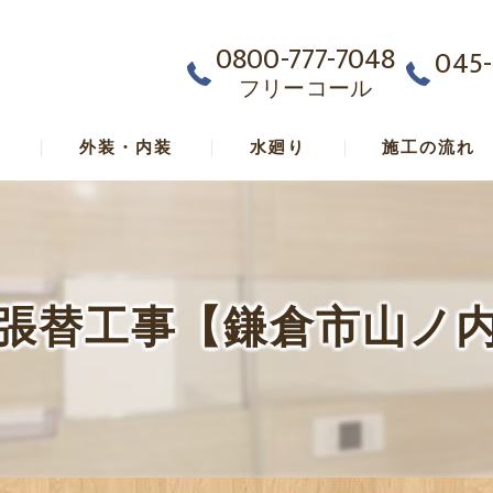
0800-777-7048
045-
フリーコール
ム
外装・内装
水廻り
施工の流れ
張替工事【鎌倉市山ノ