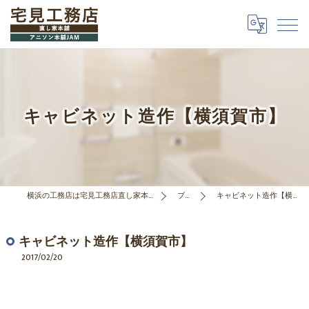
キャビネット造作【横須賀市】
横浜の工務店は宅見工務店直し家本舗合同会社
ブログ
キャビネット造作【横須賀市】
キャビネット造作【横須賀市】
2017/02/20