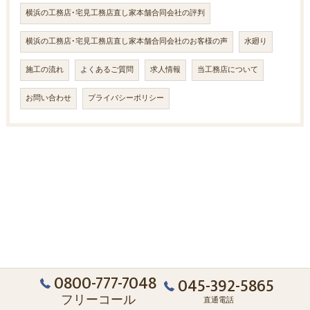
横浜の工務店･宅見工務店直し家本舗合同会社の評判
横浜の工務店･宅見工務店直し家本舗合同会社のお客様の声
水廻り
施工の流れ
よくあるご質問
求人情報
当工務店について
お問い合わせ
プライバシーポリシー
0800-777-7048
045-392-5865
フリーコール
直通電話