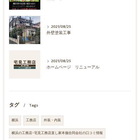
2021/08/25
外壁塗装工事
2021/08/25
ホームページ リニューアル
タグ
Tags
横浜
工務店
外装・内装
横浜の工務店･宅見工務店直し家本舗合同会社の口コミ情報