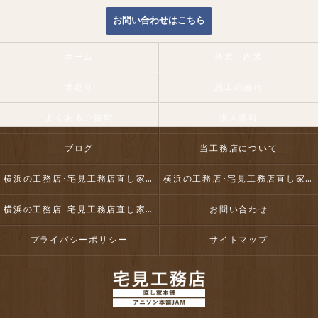
お問い合わせはこちら
ホーム
外装・内装
水廻り
施工の流れ
よくあるご質問
求人情報
ブログ
当工務店について
横浜の工務店･宅見工務店直し家本舗合同会社の口コミ情報
横浜の工務店･宅見工務店直し家本舗合同会社の評判
横浜の工務店･宅見工務店直し家本舗合同会社のお客様の声
お問い合わせ
プライバシーポリシー
サイトマップ