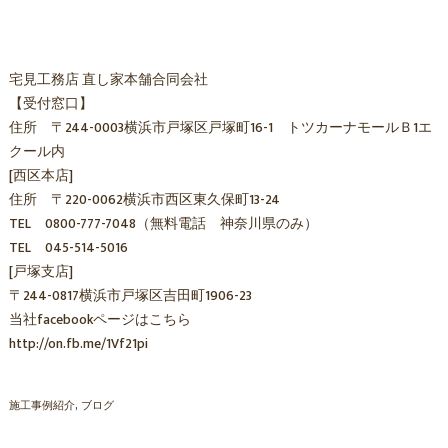
宅見工務店 直し家本舗合同会社
【受付窓口】
住所 〒244-0003横浜市戸塚区戸塚町16-1 トツカーナモールＢ1エ
クール内
[西区本店]
住所 〒220-0062横浜市西区東久保町13-24
TEL 0800-777-7048（無料電話 神奈川県のみ）
TEL 045-514-5016
[戸塚支店]
〒244-0817横浜市戸塚区吉田町1906-23
当社facebookページはこちら
http://on.fb.me/1Vf21pi
施工事例紹介
ブログ