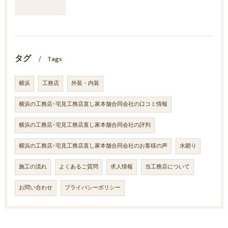
タグ
Tags
横浜
工務店
外装・内装
横浜の工務店･宅見工務店直し家本舗合同会社の口コミ情報
横浜の工務店･宅見工務店直し家本舗合同会社の評判
横浜の工務店･宅見工務店直し家本舗合同会社のお客様の声
水廻り
施工の流れ
よくあるご質問
求人情報
当工務店について
お問い合わせ
プライバシーポリシー