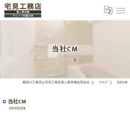
当社CM
横浜の工務店は宅見工務店直し家本舗合同会社
ブログ
当社CM
当社CM
2017/01/28