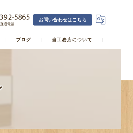
392-5865
お問い合わせはこちら
直通電話
ブログ
当工務店について
横浜の工務店･宅見工務店直し家本舗合同会社の口コミ情報
横浜の工務店･宅見工務店直し家本舗合同会社の評判
ン
横浜の工務店･宅見工務店直し家本舗合同会社のお客様の声