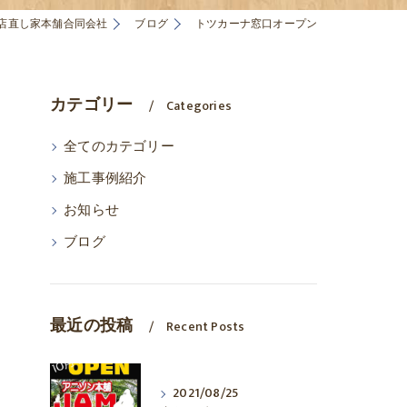
店直し家本舗合同会社
ブログ
トツカーナ窓口オープン
カテゴリー
Categories
全てのカテゴリー
施工事例紹介
お知らせ
ブログ
最近の投稿
Recent Posts
2021/08/25