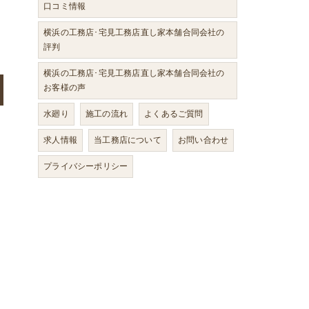
口コミ情報
横浜の工務店･宅見工務店直し家本舗合同会社の
評判
横浜の工務店･宅見工務店直し家本舗合同会社の
お客様の声
水廻り
施工の流れ
よくあるご質問
求人情報
当工務店について
お問い合わせ
プライバシーポリシー