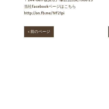
〒244-0817横浜市戸塚区吉田町1906-23
当社facebookページはこちら
http://on.fb.me/1Vf21pi
< 前のページ