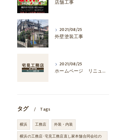
店舗工事
2021/08/25
外壁塗装工事
2021/08/25
ホームページ リニューアル
タグ
Tags
横浜
工務店
外装・内装
横浜の工務店･宅見工務店直し家本舗合同会社の