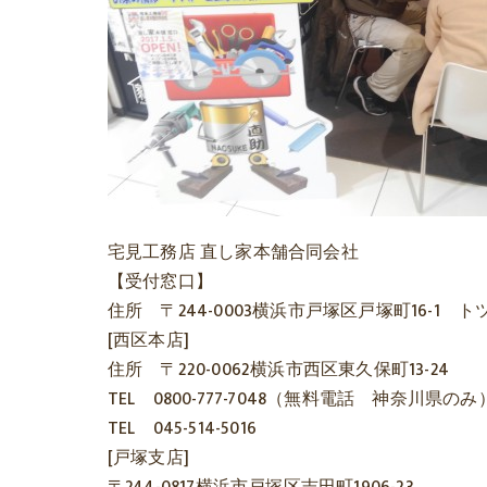
宅見工務店 直し家本舗合同会社
【受付窓口】
住所 〒244-0003横浜市戸塚区戸塚町16-1
[西区本店]
住所 〒220-0062横浜市西区東久保町13-24
TEL 0800-777-7048（無料電話 神奈川県のみ
TEL 045-514-5016
[戸塚支店]