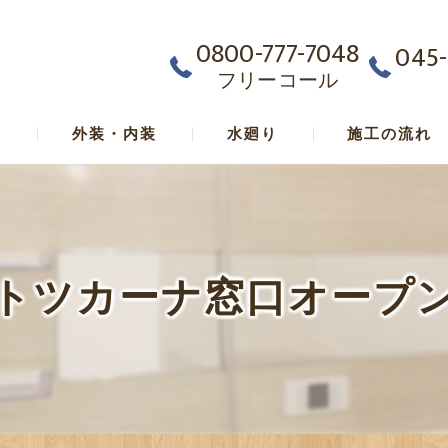
0800-777-7048
045-
フリーコール
ム
外装・内装
水廻り
施工の流れ
トツカーナ窓口オープ