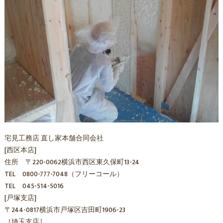
宅見工務店 直し家本舗合同会社
[西区本店]
住所 〒220-0062横浜市西区東久保町13-24
TEL 0800-777-7048（フリーコール）
TEL 045-514-5016
[戸塚支店]
〒244-0817横浜市戸塚区吉田町1906-23
［埼玉支店］