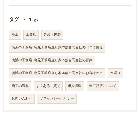
タグ
Tags
横浜
工務店
外装・内装
横浜の工務店･宅見工務店直し家本舗合同会社の口コミ情報
横浜の工務店･宅見工務店直し家本舗合同会社の評判
横浜の工務店･宅見工務店直し家本舗合同会社のお客様の声
水廻り
施工の流れ
よくあるご質問
求人情報
当工務店について
お問い合わせ
プライバシーポリシー