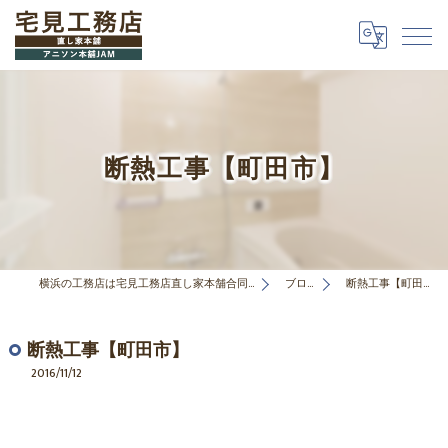
断熱工事【町田市】
横浜の工務店は宅見工務店直し家本舗合同会社
ブログ
断熱工事【町田市】
断熱工事【町田市】
2016/11/12