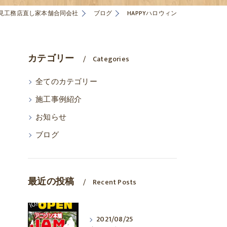
見工務店直し家本舗合同会社
ブログ
HAPPYハロウィン
カテゴリー
Categories
全てのカテゴリー
施工事例紹介
お知らせ
ブログ
最近の投稿
Recent Posts
2021/08/25