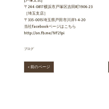
[戸塚支店]
〒244-0817横浜市戸塚区吉田町1906-23
［埼玉支店］
〒335-0015埼玉県戸田市川岸1-4-20
当社facebookページはこちら
http://on.fb.me/1Vf21pi
ブログ
< 前のページ