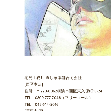
宅見工務店 直し家本舗合同会社
[西区本店]
住所 〒220-0062横浜市西区東久保町13-24
TEL 0800-777-7048（フリーコール）
TEL 045-514-5016