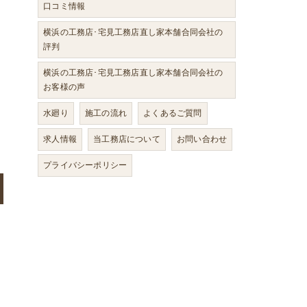
口コミ情報
横浜の工務店･宅見工務店直し家本舗合同会社の
評判
横浜の工務店･宅見工務店直し家本舗合同会社の
お客様の声
水廻り
施工の流れ
よくあるご質問
求人情報
当工務店について
お問い合わせ
プライバシーポリシー