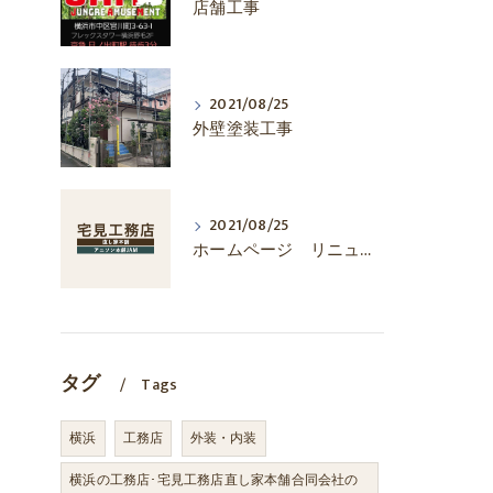
店舗工事
2021/08/25
外壁塗装工事
2021/08/25
ホームページ リニューアル
タグ
Tags
横浜
工務店
外装・内装
横浜の工務店･宅見工務店直し家本舗合同会社の