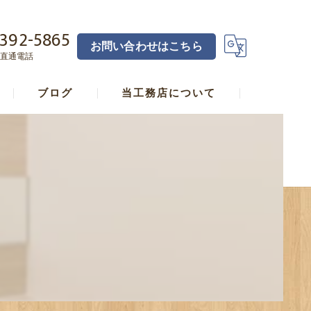
392-5865
お問い合わせはこちら
直通電話
ブログ
当工務店について
横浜の工務店･宅見工務店直し家本舗合同会社の口コミ情報
横浜の工務店･宅見工務店直し家本舗合同会社の評判
横浜の工務店･宅見工務店直し家本舗合同会社のお客様の声