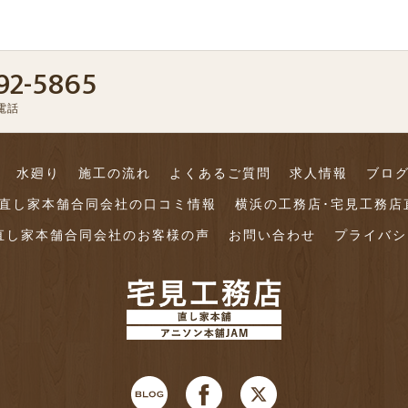
92-5865
電話
水廻り
施工の流れ
よくあるご質問
求人情報
ブロ
店直し家本舗合同会社の口コミ情報
横浜の工務店･宅見工務店
直し家本舗合同会社のお客様の声
お問い合わせ
プライバシ