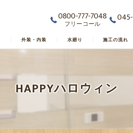
0800-777-7048
045-
フリーコール
ム
外装・内装
水廻り
施工の流れ
HAPPYハロウィン