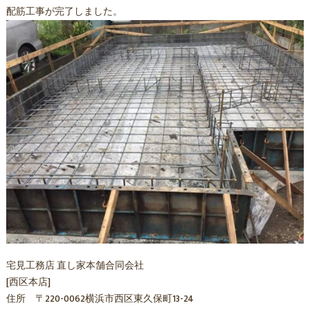
配筋工事が完了しました。
宅見工務店 直し家本舗合同会社
[西区本店]
住所 〒220-0062横浜市西区東久保町13-24