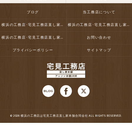
ブログ
当工務店について
横浜の工務店･宅見工務店直し家本舗合同会社の口コミ情報
横浜の工務店･宅見工務店直し家本舗合同会社の評判
横浜の工務店･宅見工務店直し家本舗合同会社のお客様の声
お問い合わせ
プライバシーポリシー
サイトマップ
© 2026 横浜の工務店は宅見工務店直し家本舗合同会社 ALL RIGHTS RESERVED.