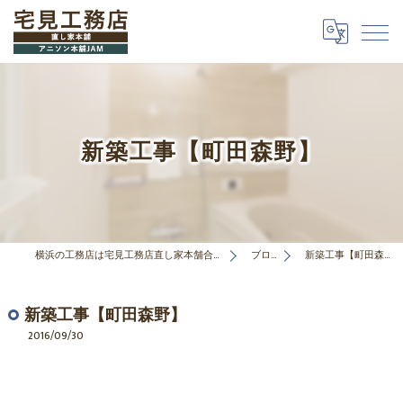
新築工事【町田森野】
横浜の工務店は宅見工務店直し家本舗合同会社
ブログ
新築工事【町田森野】
新築工事【町田森野】
2016/09/30