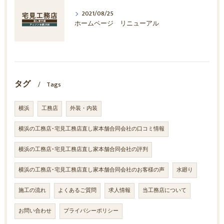
2021/08/25
ホームページ リニューアル
タグ
Tags
横浜
工務店
外装・内装
横浜の工務店･宅見工務店直し家本舗合同会社の口コミ情報
横浜の工務店･宅見工務店直し家本舗合同会社の評判
横浜の工務店･宅見工務店直し家本舗合同会社のお客様の声
水廻り
施工の流れ
よくあるご質問
求人情報
当工務店について
お問い合わせ
プライバシーポリシー