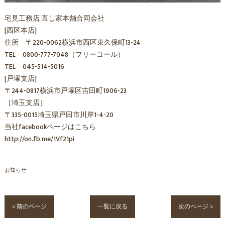
宅見工務店 直し家本舗合同会社
[西区本店]
住所 〒220-0062横浜市西区東久保町13-24
TEL 0800-777-7048（フリーコール）
TEL 045-514-5016
[戸塚支店]
〒244-0817横浜市戸塚区吉田町1906-23
［埼玉支店］
〒335-0015埼玉県戸田市川岸1-4-20
当社facebookページはこちら
http://on.fb.me/1Vf21pi
お知らせ
< 前のページ
一覧に戻る
次のページ >