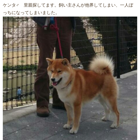
ケンタ♂ 里親探してます。飼い主さんが他界してしまい、一人ぼ
っちになってしまいました。