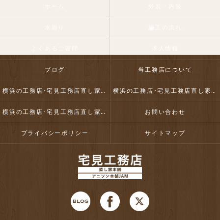
ホーム
外装・内装
水廻り
施工の流れ
よくあるご質問
求人情報
ブログ
当工務店について
横浜の工務店･宅見工務店直し家本舗合同会社の口コミ情報
横浜の工務店･宅見工務店直し家本舗合同会社の評判
横浜の工務店･宅見工務店直し家本舗合同会社のお客様の声
お問い合わせ
プライバシーポリシー
サイトマップ