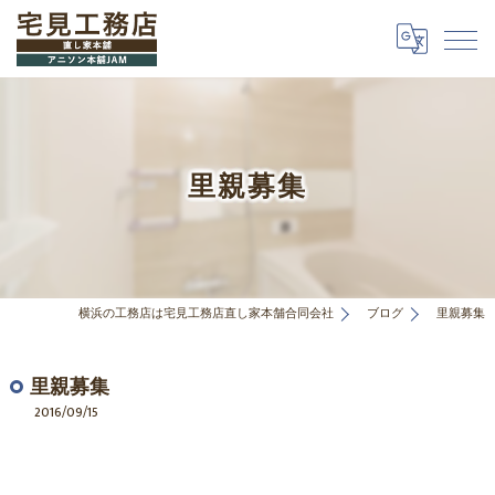
里親募集
横浜の工務店は宅見工務店直し家本舗合同会社
ブログ
里親募集
里親募集
2016/09/15