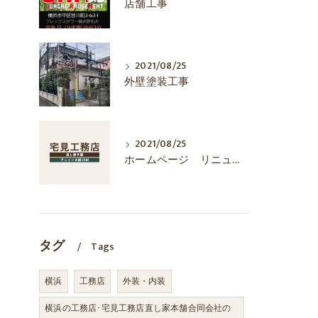
店舗工事
2021/08/25
外壁塗装工事
2021/08/25
ホームページ リニューアル
タグ
Tags
横浜
工務店
外装・内装
横浜の工務店･宅見工務店直し家本舗合同会社の