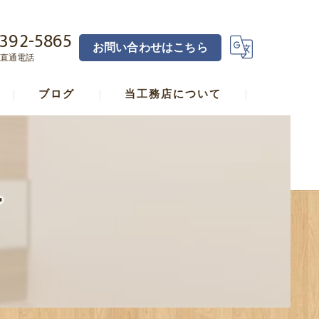
392-5865
お問い合わせはこちら
直通電話
ブログ
当工務店について
横浜の工務店･宅見工務店直し家本舗合同会社の口コミ情報
横浜の工務店･宅見工務店直し家本舗合同会社の評判
了
横浜の工務店･宅見工務店直し家本舗合同会社のお客様の声