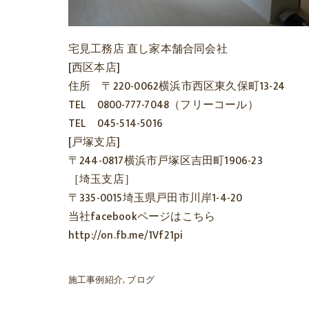
宅見工務店 直し家本舗合同会社
[西区本店]
住所 〒220-0062横浜市西区東久保町13-24
TEL 0800-777-7048（フリーコール）
TEL 045-514-5016
[戸塚支店]
〒244-0817横浜市戸塚区吉田町1906-23
［埼玉支店］
〒335-0015埼玉県戸田市川岸1-4-20
当社facebookページはこちら
http://on.fb.me/1Vf21pi
施工事例紹介
ブログ