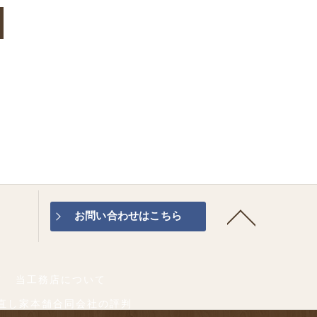
お問い合わせはこちら
グ
当工務店について
直し家本舗合同会社の評判