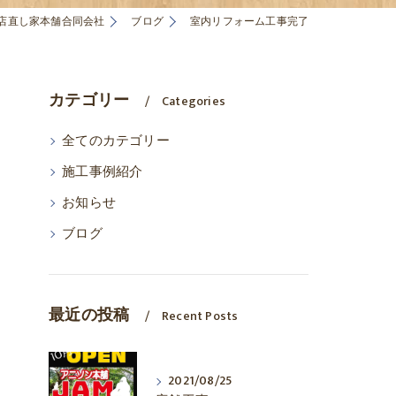
店直し家本舗合同会社
ブログ
室内リフォーム工事完了
カテゴリー
Categories
全てのカテゴリー
施工事例紹介
お知らせ
ブログ
最近の投稿
Recent Posts
2021/08/25