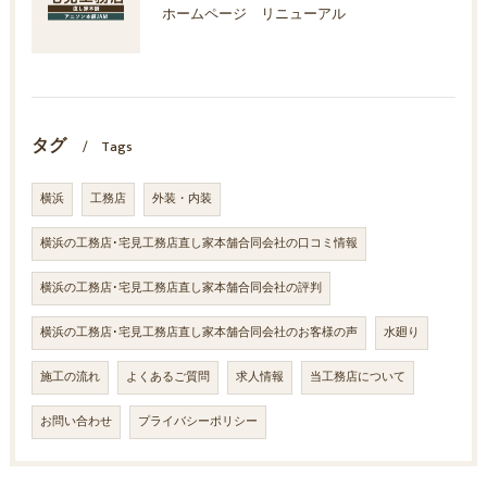
ホームページ リニューアル
タグ
Tags
横浜
工務店
外装・内装
横浜の工務店･宅見工務店直し家本舗合同会社の口コミ情報
横浜の工務店･宅見工務店直し家本舗合同会社の評判
横浜の工務店･宅見工務店直し家本舗合同会社のお客様の声
水廻り
施工の流れ
よくあるご質問
求人情報
当工務店について
お問い合わせ
プライバシーポリシー