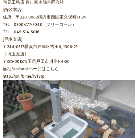
宅見工務店 直し家本舗合同会社
[西区本店]
住所 〒220-0062横浜市西区東久保町13-24
TEL 0800-777-7048（フリーコール）
TEL 045-514-5016
[戸塚支店]
〒244-0817横浜市戸塚区吉田町1906-23
［埼玉支店］
〒335-0015埼玉県戸田市川岸1-4-20
当社facebookページはこちら
http://on.fb.me/1Vf21pi