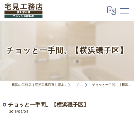
チョッと一手間。【横浜磯子区】
横浜の工務店は宅見工務店直し家本舗合同会社
ブログ
チョッと一手間。【横浜磯子区】
チョッと一手間。【横浜磯子区】
2016/09/04