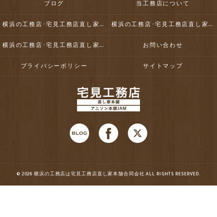
ブログ
当工務店について
横浜の工務店･宅見工務店直し家本舗合同会社の口コミ情報
横浜の工務店･宅見工務店直し家本舗合同会社の評判
横浜の工務店･宅見工務店直し家本舗合同会社のお客様の声
お問い合わせ
プライバシーポリシー
サイトマップ
© 2026 横浜の工務店は宅見工務店直し家本舗合同会社 ALL RIGHTS RESERVED.