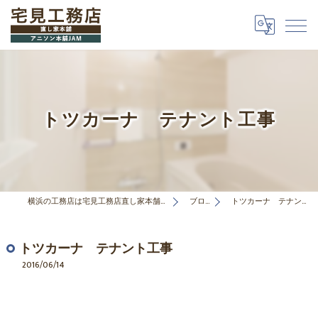
トツカーナ テナント工事
横浜の工務店は宅見工務店直し家本舗合同会社
ブログ
トツカーナ テナント工事
トツカーナ テナント工事
2016/06/14