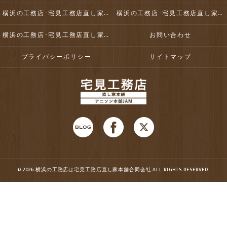
横浜の工務店･宅見工務店直し家本舗合同会社の口コミ情報
横浜の工務店･宅見工務店直し家本舗合同会社の評判
横浜の工務店･宅見工務店直し家本舗合同会社のお客様の声
お問い合わせ
プライバシーポリシー
サイトマップ
© 2026 横浜の工務店は宅見工務店直し家本舗合同会社 ALL RIGHTS RESERVED.