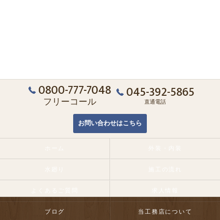
0800-777-7048
045-392-5865
フリーコール
直通電話
お問い合わせはこちら
ホーム
外装・内装
水廻り
施工の流れ
よくあるご質問
求人情報
ブログ
当工務店について