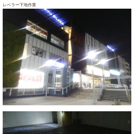
レベラー下地作業