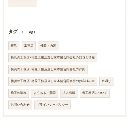
タグ
Tags
横浜
工務店
外装・内装
横浜の工務店･宅見工務店直し家本舗合同会社の口コミ情報
横浜の工務店･宅見工務店直し家本舗合同会社の評判
横浜の工務店･宅見工務店直し家本舗合同会社のお客様の声
水廻り
施工の流れ
よくあるご質問
求人情報
当工務店について
お問い合わせ
プライバシーポリシー