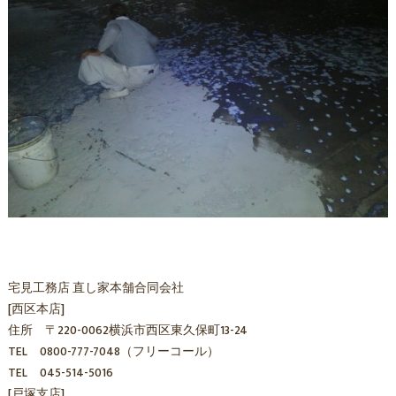
宅見工務店 直し家本舗合同会社
[西区本店]
住所 〒220-0062横浜市西区東久保町13-24
TEL 0800-777-7048（フリーコール）
TEL 045-514-5016
[戸塚支店]