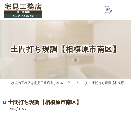
土間打ち現調【相模原市南区】
横浜の工務店は宅見工務店直し家本舗合同会社
ブログ
土間打ち現調【相模原市南区】
土間打ち現調【相模原市南区】
2016/05/27