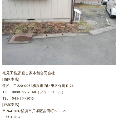
宅見工務店 直し家本舗合同会社
[西区本店]
住所 〒220-0062横浜市西区東久保町13-24
TEL 0800-777-7048（フリーコール）
TEL 045-514-5016
[戸塚支店]
〒244-0817横浜市戸塚区吉田町1906-23
［埼玉支店］