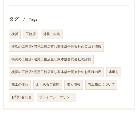
タグ
Tags
横浜
工務店
外装・内装
横浜の工務店･宅見工務店直し家本舗合同会社の口コミ情報
横浜の工務店･宅見工務店直し家本舗合同会社の評判
横浜の工務店･宅見工務店直し家本舗合同会社のお客様の声
水廻り
施工の流れ
よくあるご質問
求人情報
当工務店について
お問い合わせ
プライバシーポリシー