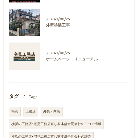
2021/08/25
外壁塗装工事
2021/08/25
ホームページ リニューアル
タグ
Tags
横浜
工務店
外装・内装
横浜の工務店･宅見工務店直し家本舗合同会社の口コミ情報
横浜の工務店･宅見工務店直し家本舗合同会社の評判