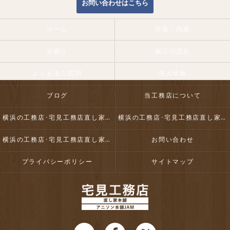
お問い合わせはこちら
ホーム
外装・内装
水廻り
施工の流れ
よくあるご質問
求人情報
ブログ
当工務店について
横浜の工務店･宅見工務店直し家本舗合同会社の口コミ情報
横浜の工務店･宅見工務店直し家本舗合同会社の評判
横浜の工務店･宅見工務店直し家本舗合同会社のお客様の声
お問い合わせ
プライバシーポリシー
サイトマップ