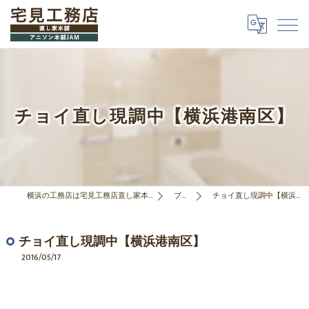
チョイ直し現調中【横浜港南区】
横浜の工務店は宅見工務店直し家本舗合同会社
ブログ
チョイ直し現調中【横浜港南区】
チョイ直し現調中【横浜港南区】
2016/05/17