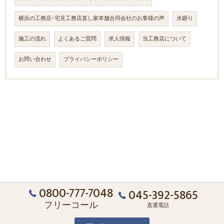
横浜の工務店･宅見工務店直し家本舗合同会社のお客様の声
水廻り
施工の流れ
よくあるご質問
求人情報
当工務店について
お問い合わせ
プライバシーポリシー
0800-777-7048
045-392-5865
フリーコール
直通電話