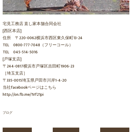
宅見工務店 直し家本舗合同会社
[西区本店]
住所 〒220-0062横浜市西区東久保町13-24
TEL 0800-777-7048（フリーコール）
TEL 045-514-5016
[戸塚支店]
〒244-0817横浜市戸塚区吉田町1906-23
［埼玉支店］
〒335-0015埼玉県戸田市川岸1-4-20
当社facebookページはこちら
http://on.fb.me/1Vf21pi
ブログ