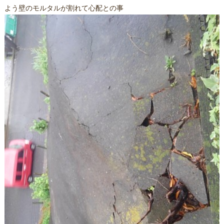
よう壁のモルタルが割れて心配との事