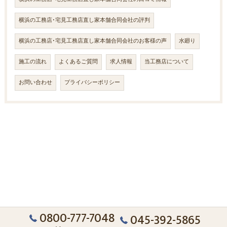
横浜の工務店･宅見工務店直し家本舗合同会社の評判
横浜の工務店･宅見工務店直し家本舗合同会社のお客様の声
水廻り
施工の流れ
よくあるご質問
求人情報
当工務店について
お問い合わせ
プライバシーポリシー
0800-777-7048
045-392-5865