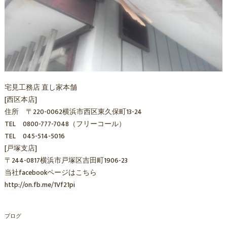
宅見工務店 直し家本舗
[西区本店]
住所 〒220-0062横浜市西区東久保町13-24
TEL 0800-777-7048（フリーコール）
TEL 045-514-5016
[戸塚支店]
〒244-0817横浜市戸塚区吉田町1906-23
当社facebookページはこちら
http://on.fb.me/1Vf21pi
ブログ