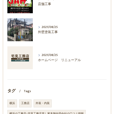
店舗工事
2021/08/25
外壁塗装工事
2021/08/25
ホームページ リニューアル
タグ
Tags
横浜
工務店
外装・内装
横浜の工務店･宅見工務店直し家本舗合同会社の口コミ情報