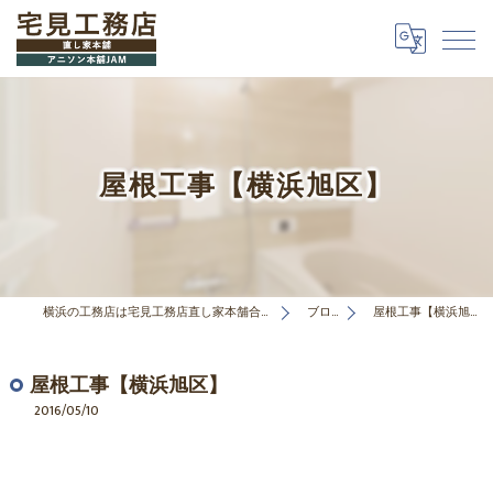
屋根工事【横浜旭区】
横浜の工務店は宅見工務店直し家本舗合同会社
ブログ
屋根工事【横浜旭区】
屋根工事【横浜旭区】
2016/05/10