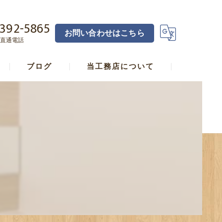
392-5865
お問い合わせはこちら
直通電話
ブログ
当工務店について
横浜の工務店･宅見工務店直し家本舗合同会社の口コミ情報
横浜の工務店･宅見工務店直し家本舗合同会社の評判
横浜の工務店･宅見工務店直し家本舗合同会社のお客様の声