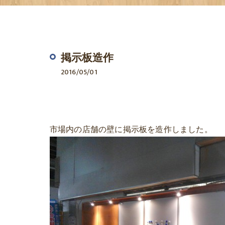
掲示板造作
2016/05/01
市場内の店舗の壁に掲示板を造作しました。