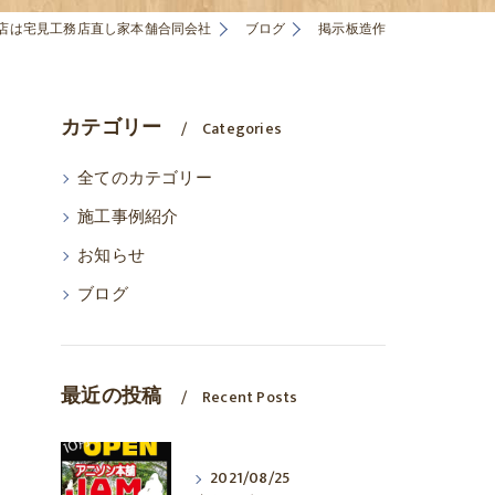
店は宅見工務店直し家本舗合同会社
ブログ
掲示板造作
カテゴリー
Categories
全てのカテゴリー
施工事例紹介
お知らせ
ブログ
最近の投稿
Recent Posts
2021/08/25