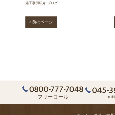
施工事例紹介
ブログ
< 前のページ
0800-777-7048
045-3
フリーコール
直通