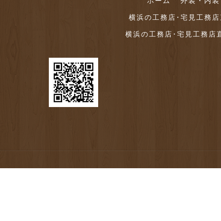
ホーム
外装・内装
横浜の工務店･宅見工務
横浜の工務店･宅見工務店