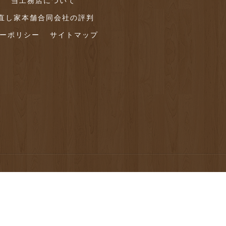
グ
当工務店について
直し家本舗合同会社の評判
ーポリシー
サイトマップ