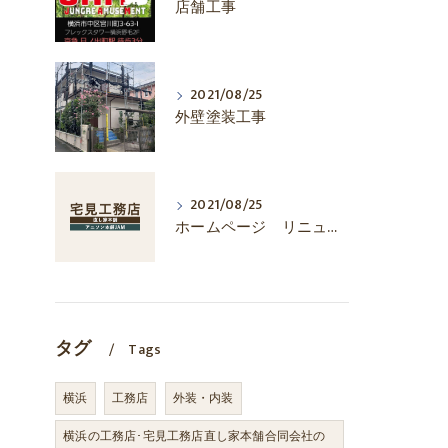
店舗工事
2021/08/25
外壁塗装工事
2021/08/25
ホームページ リニューアル
タグ
Tags
横浜
工務店
外装・内装
横浜の工務店･宅見工務店直し家本舗合同会社の