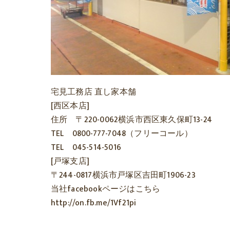
宅見工務店 直し家本舗
[西区本店]
住所 〒220-0062横浜市西区東久保町13-24
TEL 0800-777-7048（フリーコール）
TEL 045-514-5016
[戸塚支店]
〒244-0817横浜市戸塚区吉田町1906-23
当社facebookページはこちら
http://on.fb.me/1Vf21pi