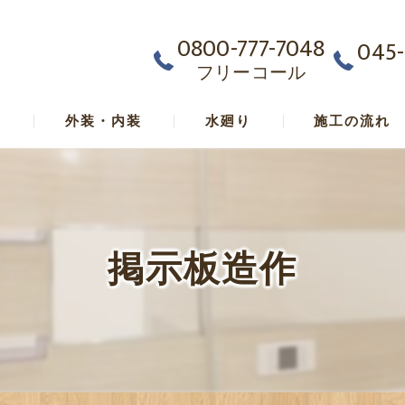
0800-777-7048
045-
フリーコール
ム
外装・内装
水廻り
施工の流れ
掲示板造作