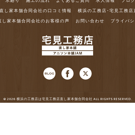
水廻り
施工の流れ
よくあるご質問
求人情報
ブロ
店直し家本舗合同会社の口コミ情報
横浜の工務店･宅見工務店
直し家本舗合同会社のお客様の声
お問い合わせ
プライバシ
© 2026 横浜の工務店は宅見工務店直し家本舗合同会社 ALL RIGHTS RESERVED.