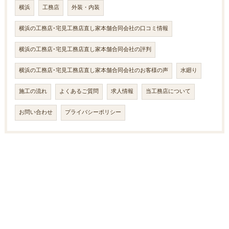
横浜
工務店
外装・内装
横浜の工務店･宅見工務店直し家本舗合同会社の口コミ情報
横浜の工務店･宅見工務店直し家本舗合同会社の評判
横浜の工務店･宅見工務店直し家本舗合同会社のお客様の声
水廻り
施工の流れ
よくあるご質問
求人情報
当工務店について
お問い合わせ
プライバシーポリシー