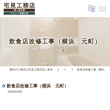
飲食店改修工事（横浜 元町）
横浜の工務店は宅見工務店直し家本舗合同会社
ブログ
飲食店改修工事（横浜 元町）
飲食店改修工事（横浜 元町）
2016/04/21